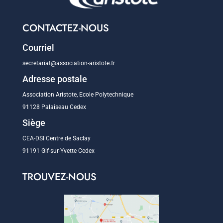
CONTACTEZ-NOUS
Courriel
secretariat@association-aristote.fr
Adresse postale
Association Aristote, Ecole Polytechnique
91128 Palaiseau Cedex
Siège
CEA-DSI Centre de Saclay
91191 Gif-sur-Yvette Cedex
TROUVEZ-NOUS