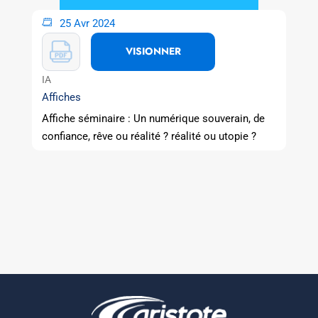
25 Avr 2024
VISIONNER
IA
Affiches
Affiche séminaire : Un numérique souverain, de
confiance, rêve ou réalité ? réalité ou utopie ?