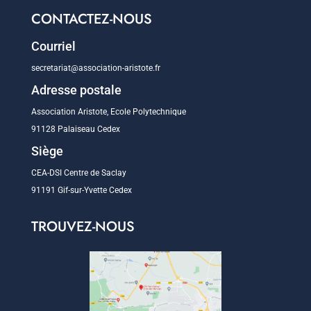
CONTACTEZ-NOUS
Courriel
secretariat@association-aristote.fr
Adresse postale
Association Aristote, Ecole Polytechnique
91128 Palaiseau Cedex
Siège
CEA-DSI Centre de Saclay
91191 Gif-sur-Yvette Cedex
TROUVEZ-NOUS