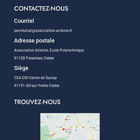
CONTACTEZ-NOUS
Courriel
secretariat@association-aristote.fr
Adresse postale
Association Aristote, Ecole Polytechnique
91128 Palaiseau Cedex
Siège
CEA-DSI Centre de Saclay
91191 Gif-sur-Yvette Cedex
TROUVEZ-NOUS