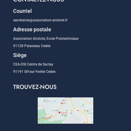
Courriel
secretariat@association-aristote.fr
Adresse postale
Association Aristote, Ecole Polytechnique
91128 Palaiseau Cedex
Siège
CEA-DSI Centre de Saclay
91191 Gif-sur-Yvette Cedex
TROUVEZ-NOUS