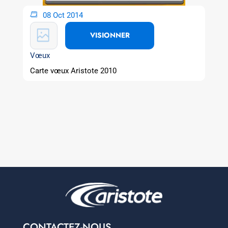
08 Oct 2014
VISIONNER
Vœux
Carte vœux Aristote 2010
CONTACTEZ-NOUS