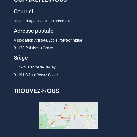
Courriel
secretariat@association-aristote.fr
Adresse postale
Association Aristote, Ecole Polytechnique
91128 Palaiseau Cedex
Siège
CEA-DSI Centre de Saclay
91191 Gif-sur-Yvette Cedex
TROUVEZ-NOUS