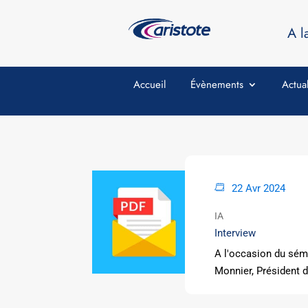
A l
Accueil
Évènements
Actual
22 Avr 2024
IA
Interview
A l'occasion du sémi
Monnier, Président d