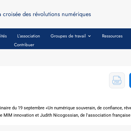
a croisée des révolutions numériques
ités
L’association
Groupes de travail
Ressources
Contribuer
naire du 19 septembre «Un numérique souverain, de confiance, rêve 
e MIM innovation et Judith Nicogossian, de l'association française