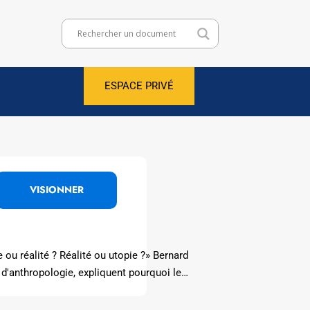
ESPACE PRIVÉ
VISIONNER
ou réalité ? Réalité ou utopie ?» Bernard
 d'anthropologie, expliquent pourquoi le…