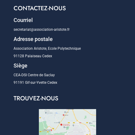
CONTACTEZ-NOUS
Courriel
secretariat@association-aristote.fr
Adresse postale
Association Aristote, Ecole Polytechnique
91128 Palaiseau Cedex
Siège
CEA-DSI Centre de Saclay
91191 Gif-sur-Yvette Cedex
TROUVEZ-NOUS