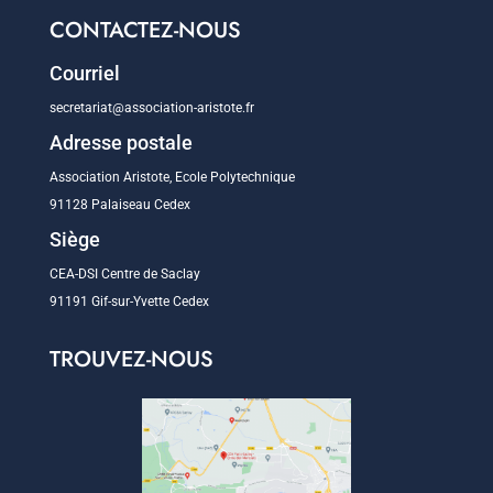
CONTACTEZ-NOUS
Courriel
secretariat@association-aristote.fr
Adresse postale
Association Aristote, Ecole Polytechnique
91128 Palaiseau Cedex
Siège
CEA-DSI Centre de Saclay
91191 Gif-sur-Yvette Cedex
TROUVEZ-NOUS