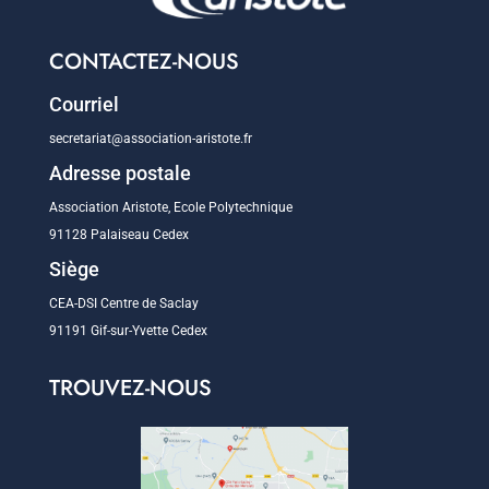
CONTACTEZ-NOUS
Courriel
secretariat@association-aristote.fr
Adresse postale
Association Aristote, Ecole Polytechnique
91128 Palaiseau Cedex
Siège
CEA-DSI Centre de Saclay
91191 Gif-sur-Yvette Cedex
TROUVEZ-NOUS