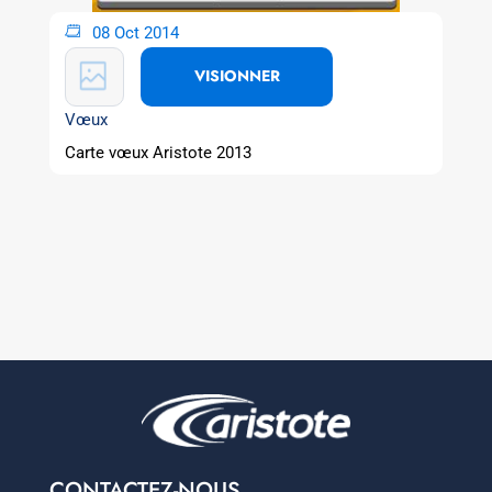
08 Oct 2014
VISIONNER
Vœux
Carte vœux Aristote 2013
CONTACTEZ-NOUS