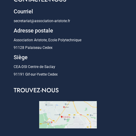
Courriel
secretariat@association-aristote.fr
Adresse postale
Association Aristote, Ecole Polytechnique
91128 Palaiseau Cedex
Siège
CEA-DSI Centre de Saclay
91191 Gif-sur-Yvette Cedex
TROUVEZ-NOUS