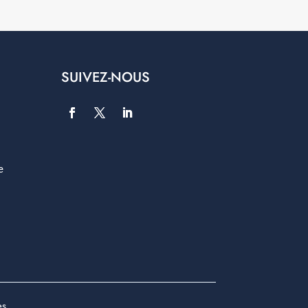
SUIVEZ-NOUS
e
es