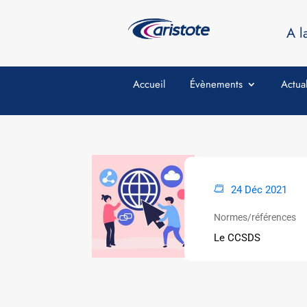
A l
Accueil
Évènements
Actual
24 Déc 2021
Normes/références
Le CCSDS