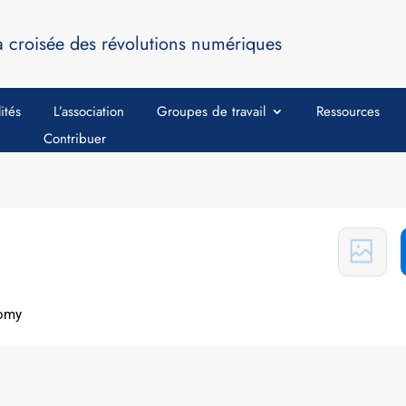
a croisée des révolutions numériques
ités
L’association
Groupes de travail
Ressources
Contribuer
nomy