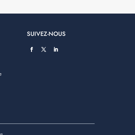
SUIVEZ-NOUS
e
es