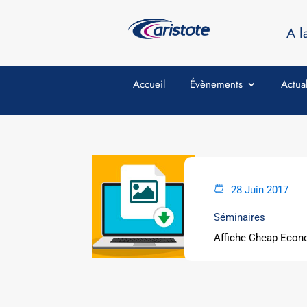
A l
Accueil
Évènements
Actual
28 Juin 2017
Séminaires
Affiche Cheap Eco