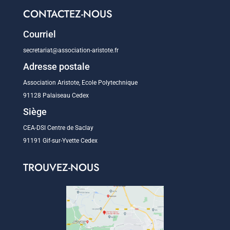
CONTACTEZ-NOUS
Courriel
secretariat@association-aristote.fr
Adresse postale
Association Aristote, Ecole Polytechnique
91128 Palaiseau Cedex
Siège
CEA-DSI Centre de Saclay
91191 Gif-sur-Yvette Cedex
TROUVEZ-NOUS