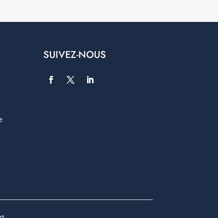
SUIVEZ-NOUS
e
es