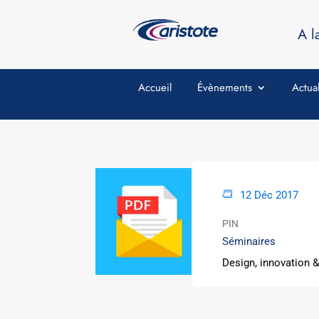
A l
Accueil
Évènements
Actual
12 Déc 2017
PIN
Séminaires
Design, innovation &