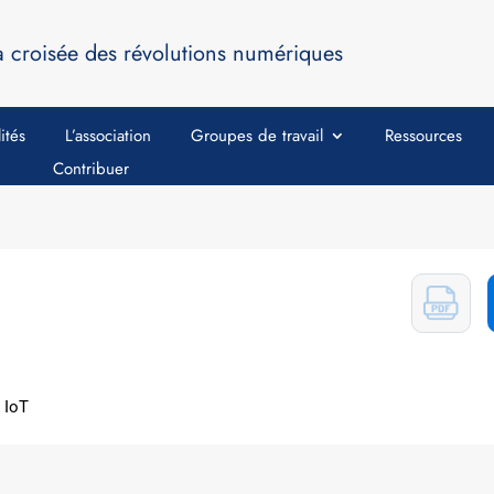
a croisée des révolutions numériques
ités
L’association
Groupes de travail
Ressources
Contribuer
 IoT