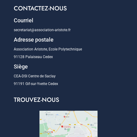
CONTACTEZ-NOUS
Courriel
secretariat@association-aristote.fr
Adresse postale
Association Aristote, Ecole Polytechnique
91128 Palaiseau Cedex
Siège
CEA-DSI Centre de Saclay
91191 Gif-sur-Yvette Cedex
TROUVEZ-NOUS