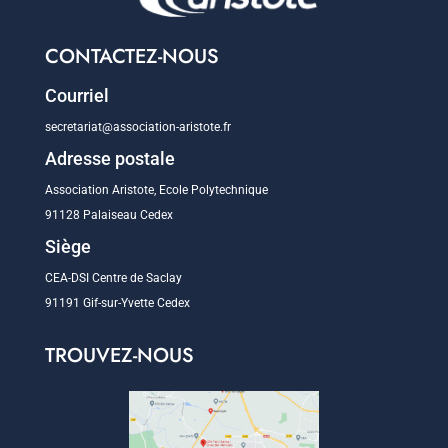
CONTACTEZ-NOUS
Courriel
secretariat@association-aristote.fr
Adresse postale
Association Aristote, Ecole Polytechnique
91128 Palaiseau Cedex
Siège
CEA-DSI Centre de Saclay
91191 Gif-sur-Yvette Cedex
TROUVEZ-NOUS