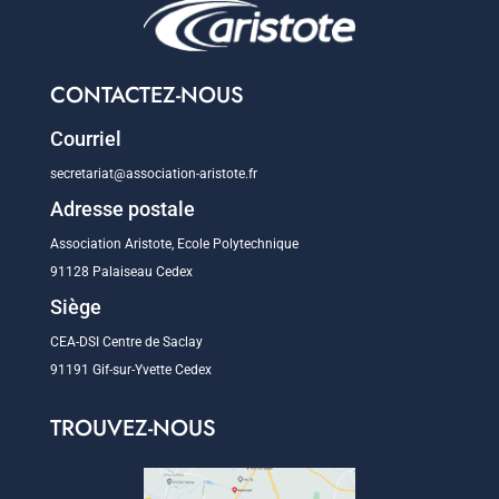
CONTACTEZ-NOUS
Courriel
secretariat@association-aristote.fr
Adresse postale
Association Aristote, Ecole Polytechnique
91128 Palaiseau Cedex
Siège
CEA-DSI Centre de Saclay
91191 Gif-sur-Yvette Cedex
TROUVEZ-NOUS