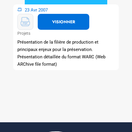
23 Avr 2007
VISIONNER
Projets
Présentation de la filière de production et
principaux enjeux pour la préservation.
Présentation détaillée du format WARC (Web
ARChive file format)