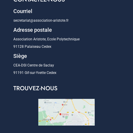
Courriel
secretariat@association-aristote.fr
Adresse postale
Association Aristote, Ecole Polytechnique
91128 Palaiseau Cedex
Siège
CEA-DSI Centre de Saclay
91191 Gif-sur-Yvette Cedex
TROUVEZ-NOUS