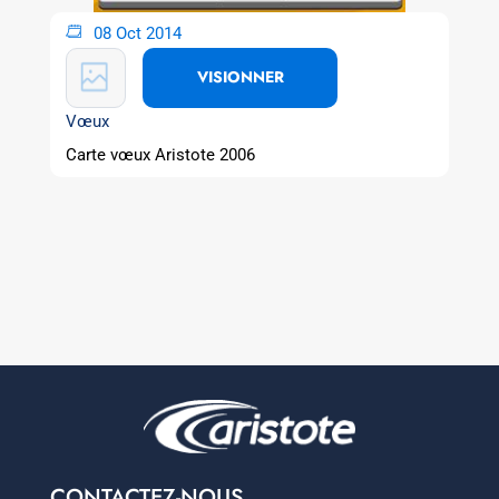
08 Oct 2014
VISIONNER
Vœux
Carte vœux Aristote 2006
CONTACTEZ-NOUS