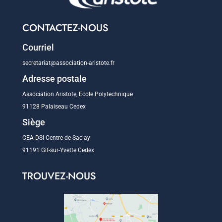
CONTACTEZ-NOUS
Courriel
secretariat@association-aristote.fr
Adresse postale
Association Aristote, Ecole Polytechnique
91128 Palaiseau Cedex
Siège
CEA-DSI Centre de Saclay
91191 Gif-sur-Yvette Cedex
TROUVEZ-NOUS