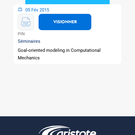
05 Fév 2015
VISIONNER
PIN
Séminaires
Goal-oriented modeling in Computational
Mechanics