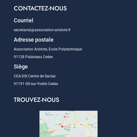
CONTACTEZ-NOUS
Courriel
secretariat@association-aristote.fr
Adresse postale
Association Aristote, Ecole Polytechnique
91128 Palaiseau Cedex
Siège
CEA-DSI Centre de Saclay
91191 Gif-sur-Yvette Cedex
TROUVEZ-NOUS