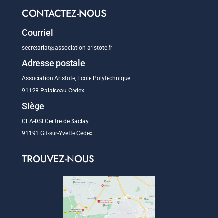
CONTACTEZ-NOUS
Courriel
secretariat@association-aristote.fr
Adresse postale
Association Aristote, Ecole Polytechnique
91128 Palaiseau Cedex
Siège
CEA-DSI Centre de Saclay
91191 Gif-sur-Yvette Cedex
TROUVEZ-NOUS