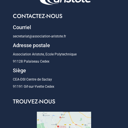
CONTACTEZ-NOUS
Courriel
secretariat@association-aristote.fr
Adresse postale
Association Aristote, Ecole Polytechnique
91128 Palaiseau Cedex
Siège
CEA-DSI Centre de Saclay
91191 Gif-sur-Yvette Cedex
TROUVEZ-NOUS