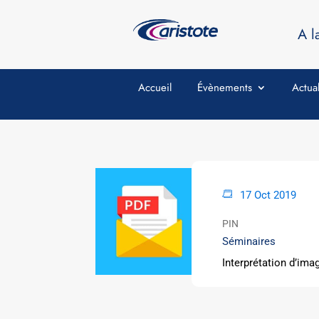
A l
Accueil
Évènements
Actual
17 Oct 2019
PIN
Séminaires
Interprétation d’ima