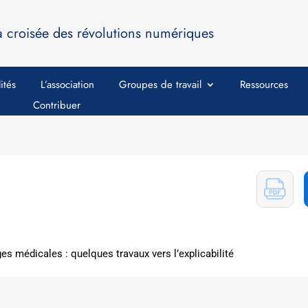
a croisée des révolutions numériques
ités
L’association
Groupes de travail
Ressources
Contribuer
ges médicales : quelques travaux vers l’explicabilité