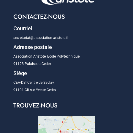
CONTACTEZ-NOUS
Courriel
secretariat@association-aristote.fr
Adresse postale
Association Aristote, Ecole Polytechnique
91128 Palaiseau Cedex
Siège
CEA-DSI Centre de Saclay
91191 Gif-sur-Yvette Cedex
TROUVEZ-NOUS