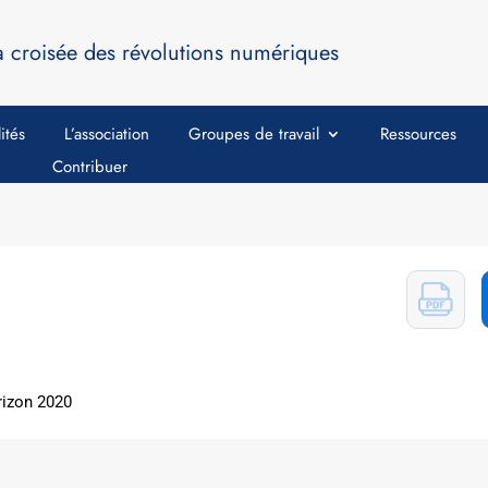
a croisée des révolutions numériques
ités
L’association
Groupes de travail
Ressources
Contribuer
orizon 2020