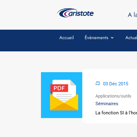
A l
Accueil
Évènements
Actual
03 Déc 2015
Applications/outils
Séminaires
La fonction SI à l'h