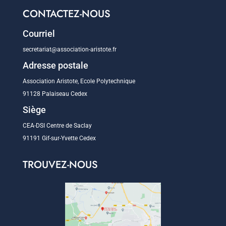
CONTACTEZ-NOUS
Courriel
secretariat@association-aristote.fr
Adresse postale
Association Aristote, Ecole Polytechnique
91128 Palaiseau Cedex
Siège
CEA-DSI Centre de Saclay
91191 Gif-sur-Yvette Cedex
TROUVEZ-NOUS