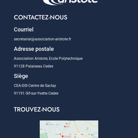
CONTACTEZ-NOUS
Courriel
secretariat@association-aristote.fr
Adresse postale
Association Aristote, Ecole Polytechnique
91128 Palaiseau Cedex
Siège
CEA-DSI Centre de Saclay
91191 Gif-sur-Yvette Cedex
TROUVEZ-NOUS