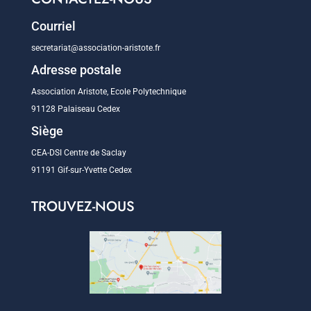
Courriel
secretariat@association-aristote.fr
Adresse postale
Association Aristote, Ecole Polytechnique
91128 Palaiseau Cedex
Siège
CEA-DSI Centre de Saclay
91191 Gif-sur-Yvette Cedex
TROUVEZ-NOUS