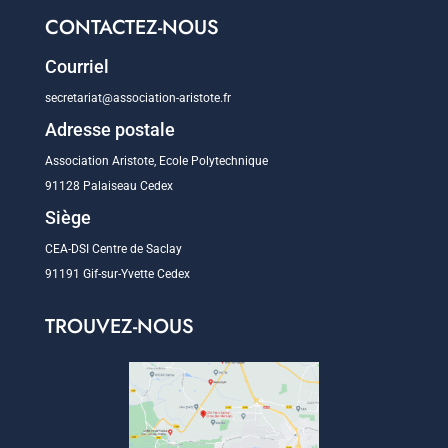
CONTACTEZ-NOUS
Courriel
secretariat@association-aristote.fr
Adresse postale
Association Aristote, Ecole Polytechnique
91128 Palaiseau Cedex
Siège
CEA-DSI Centre de Saclay
91191 Gif-sur-Yvette Cedex
TROUVEZ-NOUS