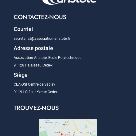
CONTACTEZ-NOUS
Courriel
secretariat@association-aristote.fr
Adresse postale
Association Aristote, Ecole Polytechnique
91128 Palaiseau Cedex
Siège
CEA-DSI Centre de Saclay
91191 Gif-sur-Yvette Cedex
TROUVEZ-NOUS