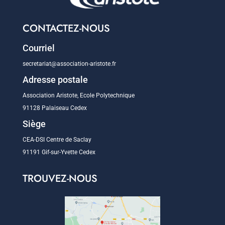
CONTACTEZ-NOUS
Courriel
secretariat@association-aristote.fr
Adresse postale
Association Aristote, Ecole Polytechnique
91128 Palaiseau Cedex
Siège
CEA-DSI Centre de Saclay
91191 Gif-sur-Yvette Cedex
TROUVEZ-NOUS