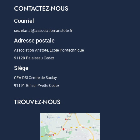
CONTACTEZ-NOUS
Courriel
secretariat@association-aristote.fr
Adresse postale
Association Aristote, Ecole Polytechnique
91128 Palaiseau Cedex
Siège
CEA-DSI Centre de Saclay
91191 Gif-sur-Yvette Cedex
TROUVEZ-NOUS