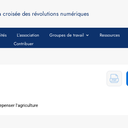
a croisée des révolutions numériques
ités
L’association
Groupes de travail
Ressources
Contribuer
penser l'agriculture