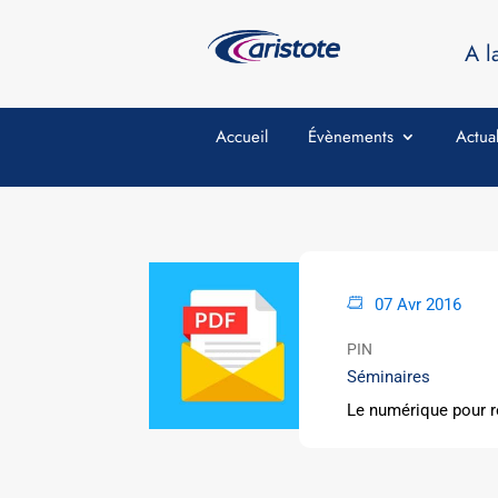
A l
Accueil
Évènements
Actual
07 Avr 2016
PIN
Séminaires
Le numérique pour re