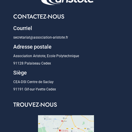
CONTACTEZ-NOUS
Courriel
secretariat@association-aristote.fr
Adresse postale
Association Aristote, Ecole Polytechnique
91128 Palaiseau Cedex
Siège
CEA-DSI Centre de Saclay
91191 Gif-sur-Yvette Cedex
TROUVEZ-NOUS