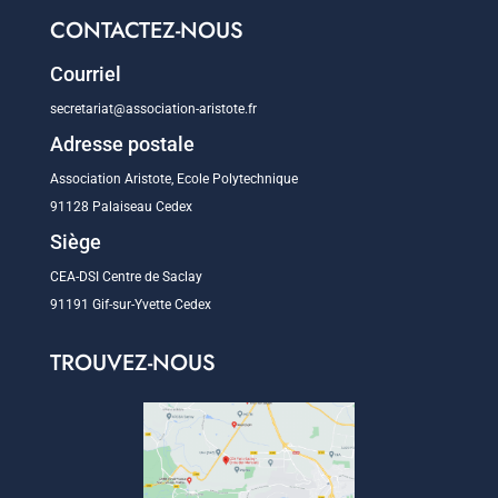
CONTACTEZ-NOUS
Courriel
secretariat@association-aristote.fr
Adresse postale
Association Aristote, Ecole Polytechnique
91128 Palaiseau Cedex
Siège
CEA-DSI Centre de Saclay
91191 Gif-sur-Yvette Cedex
TROUVEZ-NOUS