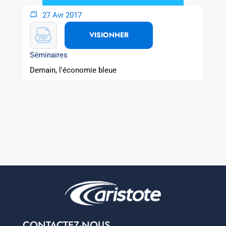
27 Avr 2017
VISIONNER
Séminaires
Demain, l'économie bleue
CONTACTEZ-NOUS