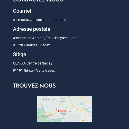
Courriel
secretariat@association-aristote.fr
Adresse postale
Association Aristote, Ecole Polytechnique
91128 Palaiseau Cedex
Siège
CEA-DSI Centre de Saclay
91191 Gif-sur-Yvette Cedex
TROUVEZ-NOUS