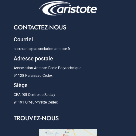
CONTACTEZ-NOUS
Courriel
secretariat@association-aristote.fr
Adresse postale
Association Aristote, Ecole Polytechnique
91128 Palaiseau Cedex
Siège
CEA-DSI Centre de Saclay
91191 Gif-sur-Yvette Cedex
TROUVEZ-NOUS