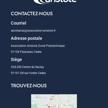
CONTACTEZ-NOUS
Courriel
secretariat@association-aristote.fr
Adresse postale
Association Aristote, Ecole Polytechnique
91128 Palaiseau Cedex
Siège
CEA-DSI Centre de Saclay
91191 Gif-sur-Yvette Cedex
TROUVEZ-NOUS