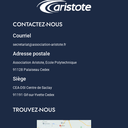
CONTACTEZ-NOUS
Courriel
secretariat@association-aristote.fr
Adresse postale
Association Aristote, Ecole Polytechnique
91128 Palaiseau Cedex
Siège
CEA-DSI Centre de Saclay
91191 Gif-sur-Yvette Cedex
TROUVEZ-NOUS