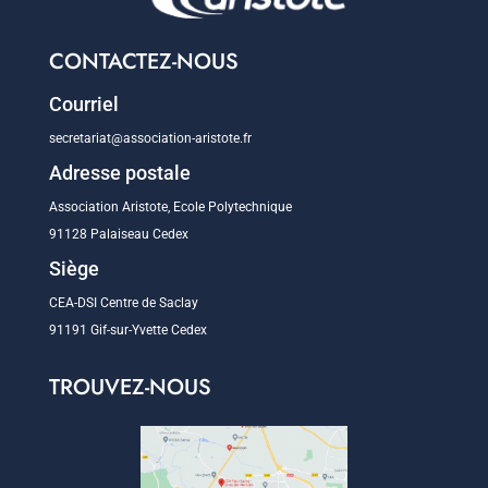
CONTACTEZ-NOUS
Courriel
secretariat@association-aristote.fr
Adresse postale
Association Aristote, Ecole Polytechnique
91128 Palaiseau Cedex
Siège
CEA-DSI Centre de Saclay
91191 Gif-sur-Yvette Cedex
TROUVEZ-NOUS