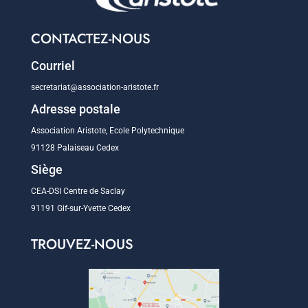
CONTACTEZ-NOUS
Courriel
secretariat@association-aristote.fr
Adresse postale
Association Aristote, Ecole Polytechnique
91128 Palaiseau Cedex
Siège
CEA-DSI Centre de Saclay
91191 Gif-sur-Yvette Cedex
TROUVEZ-NOUS