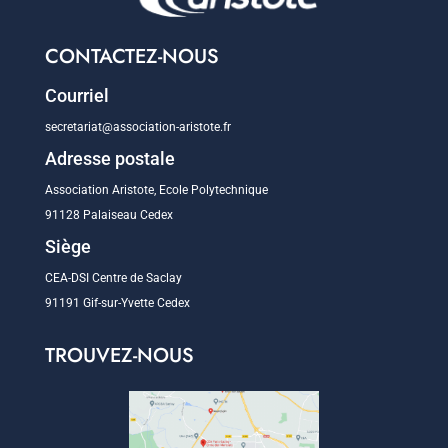
CONTACTEZ-NOUS
Courriel
secretariat@association-aristote.fr
Adresse postale
Association Aristote, Ecole Polytechnique
91128 Palaiseau Cedex
Siège
CEA-DSI Centre de Saclay
91191 Gif-sur-Yvette Cedex
TROUVEZ-NOUS