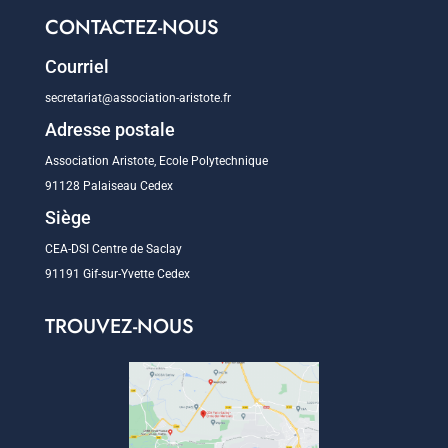
CONTACTEZ-NOUS
Courriel
secretariat@association-aristote.fr
Adresse postale
Association Aristote, Ecole Polytechnique
91128 Palaiseau Cedex
Siège
CEA-DSI Centre de Saclay
91191 Gif-sur-Yvette Cedex
TROUVEZ-NOUS