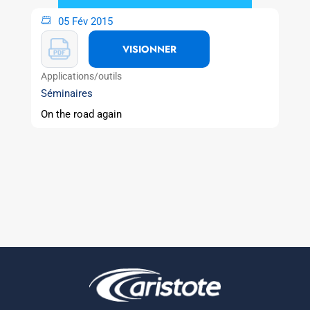
05 Fév 2015
VISIONNER
Applications/outils
Séminaires
On the road again