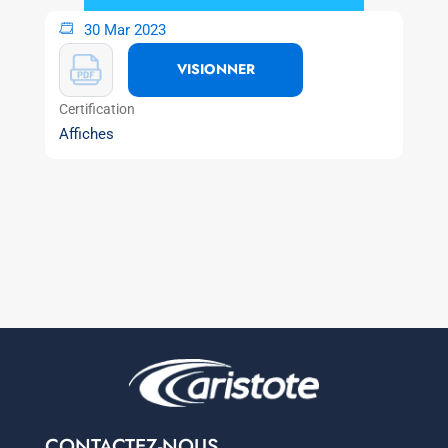
30 Mar 2023
VISIONNER
Certification
Affiches
CONTACTEZ-NOUS