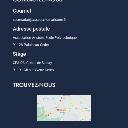
Courriel
secretariat@association-aristote.fr
Adresse postale
Association Aristote, Ecole Polytechnique
91128 Palaiseau Cedex
Siège
CEA-DSI Centre de Saclay
91191 Gif-sur-Yvette Cedex
TROUVEZ-NOUS