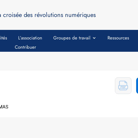
a croisée des révolutions numériques
ités
L’association
Groupes de travail
Ressources
Contribuer
IMAS