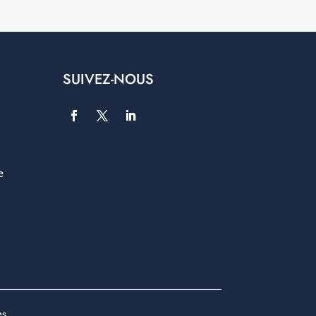
SUIVEZ-NOUS
e
es