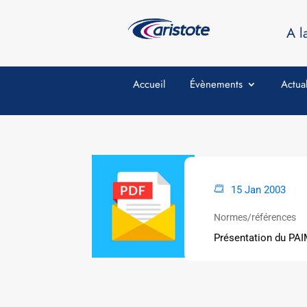
A l
Accueil
Évènements
Actual
15 Jan 2003
Normes/références
Présentation du PA