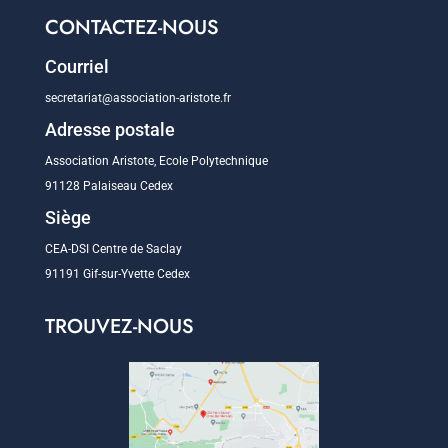
CONTACTEZ-NOUS
Courriel
secretariat@association-aristote.fr
Adresse postale
Association Aristote, Ecole Polytechnique
91128 Palaiseau Cedex
Siège
CEA-DSI Centre de Saclay
91191 Gif-sur-Yvette Cedex
TROUVEZ-NOUS