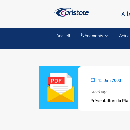
A l
Accueil
Évènements
Actual
15 Jan 2003
Stockage
Présentation du Pla