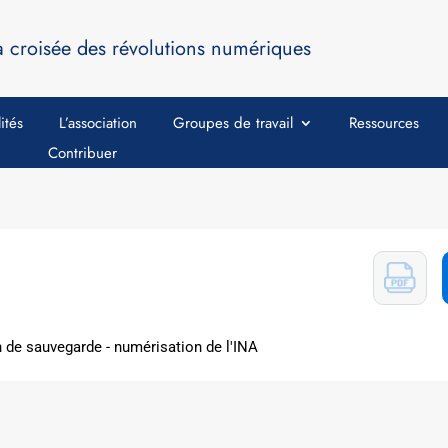
a croisée des révolutions numériques
ités
L’association
Groupes de travail
Ressources
Contribuer
n de sauvegarde - numérisation de l'INA