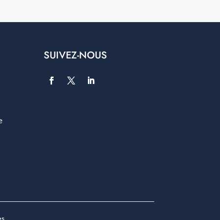
SUIVEZ-NOUS
e
es