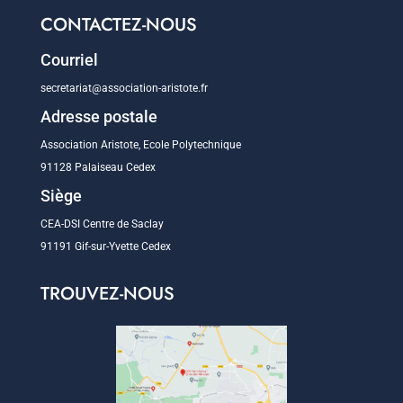
CONTACTEZ-NOUS
Courriel
secretariat@association-aristote.fr
Adresse postale
Association Aristote, Ecole Polytechnique
91128 Palaiseau Cedex
Siège
CEA-DSI Centre de Saclay
91191 Gif-sur-Yvette Cedex
TROUVEZ-NOUS