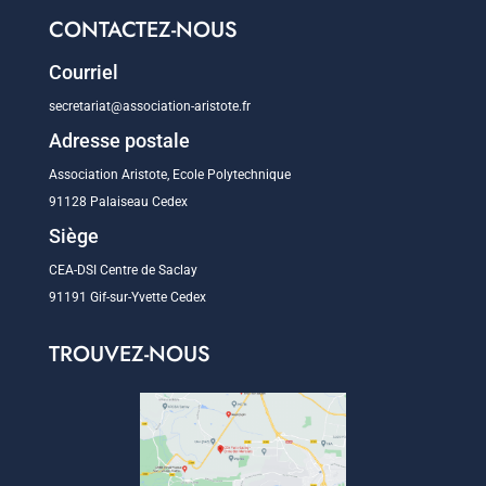
CONTACTEZ-NOUS
Courriel
secretariat@association-aristote.fr
Adresse postale
Association Aristote, Ecole Polytechnique
91128 Palaiseau Cedex
Siège
CEA-DSI Centre de Saclay
91191 Gif-sur-Yvette Cedex
TROUVEZ-NOUS